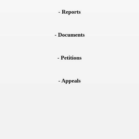
- Reports
- Documents
- Petitions
- Appeals
Trump
COMMISSION