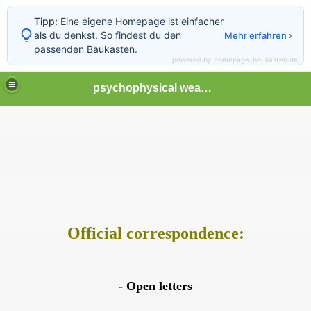
Tipp:
Eine eigene Homepage ist einfacher
als du denkst. So findest du den
Mehr erfahren ›
passenden Baukasten.
powered by homepage-baukasten.de
psychophysical weapons and tortures in Europe
Official correspondence:
- Open letters