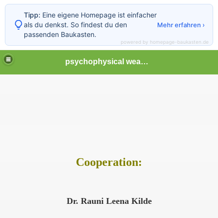
Tipp:
Eine eigene Homepage ist einfacher
als du denkst. So findest du den
Mehr erfahren ›
passenden Baukasten.
powered by homepage-baukasten.de
psychophysical weapons and tortures in Europe
Cooperation:
Dr. Rauni Leena Kilde