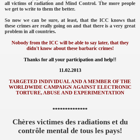
all victims of radiation and Mind Control. The more people
we get to write to them the better.
So now we can be sure, at least, that the ICC knows that
these crimes are really going on and that there is a very great
problem in all countries.
Nobody from the ICC
will be able to say later, that they
didn't know about these barbaric crimes!
Thanks for all your participation and
help
!!
11.02.2013
TARGETED INDIVIDUAL
AND A MEMBER OF THE
WORLDWIDE CAMPAIGN AGAINST ELECTRONIC
TORTURE, ABUSE AND EXPERIMENTATION
**************
Chères victimes des radiations et du
contrôle mental de tous les pays!