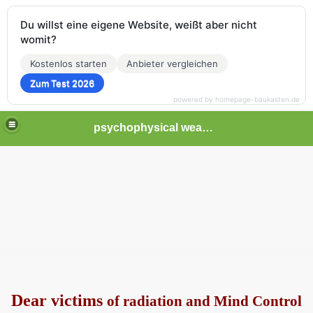
Du willst eine eigene Website, weißt aber nicht
womit?
Kostenlos starten
Anbieter vergleichen
Zum Test 2026
powered by homepage-baukasten.de
psychophysical weapons and tortures in Europe
Dear victims
of radiation and Mind Control